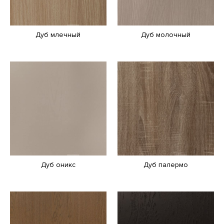
Дуб млечный
Дуб молочный
Дуб оникс
Дуб палермо