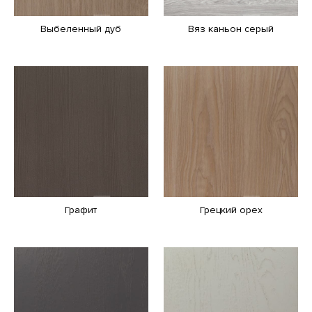
Выбеленный дуб
Вяз каньон серый
Графит
Грецкий орех