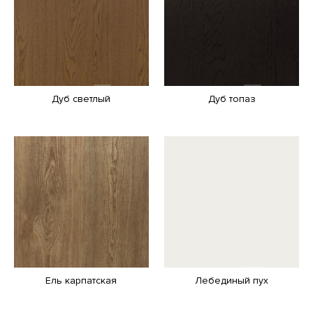
Дуб светлый
Дуб топаз
Ель карпатская
Лебединый пух