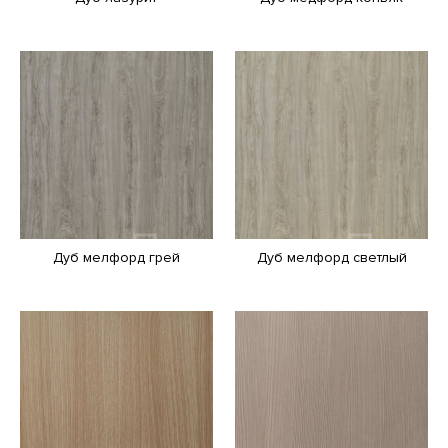
Дуб мелфорд грей
Дуб мелфорд светлый