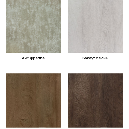
Айс фраппе
Бакаут белый