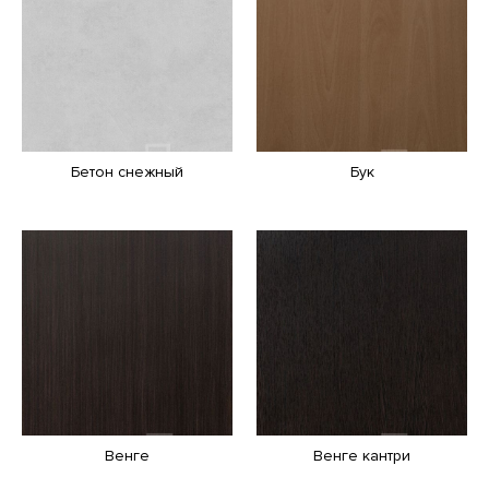
Бетон снежный
Бук
Венге
Венге кантри