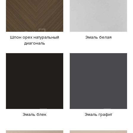
Шпон орех натуральный
Эмаль белая
диагональ
Эмаль блек
Эмаль графит