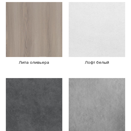
Липа оливьера
Лофт белый