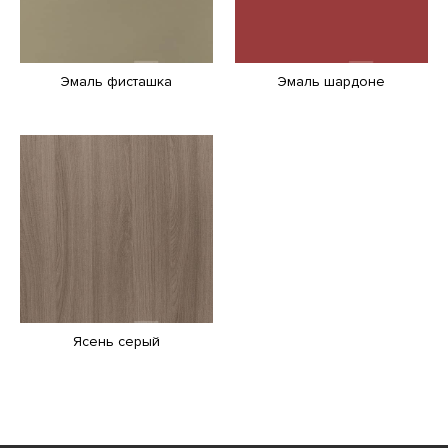
Эмаль фисташка
Эмаль шардоне
Ясень серый