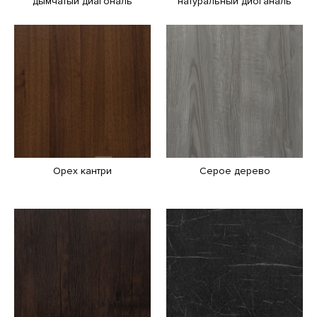
дымчатый диагональ
натуральный диоганаль
Орех кантри
Серое дерево