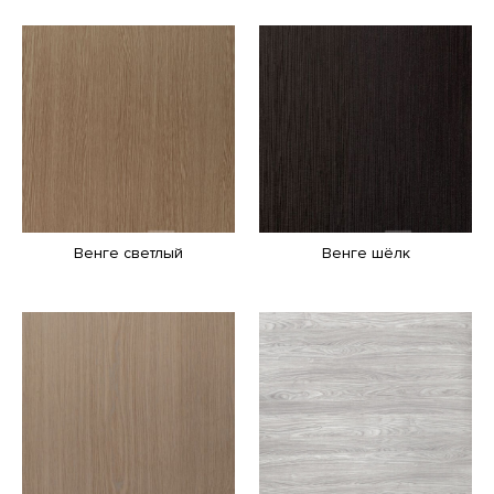
Венге светлый
Венге шёлк