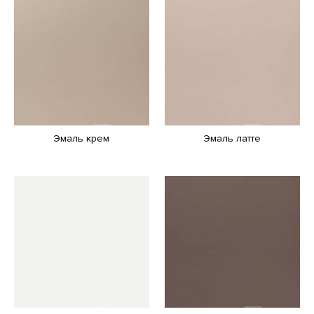
Эмаль крем
Эмаль латте