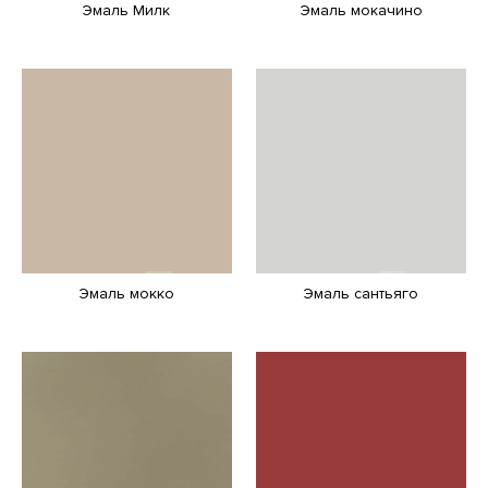
Эмаль Милк
Эмаль мокачино
Эмаль мокко
Эмаль сантьяго