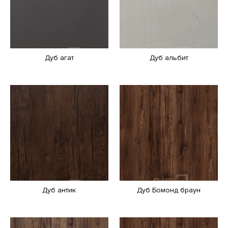
Дуб агат
Дуб альбит
Дуб антик
Дуб Бомонд браун