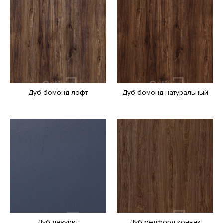
Дуб бомонд лофт
Дуб бомонд натуральный
Дуб лазурит
Дуб медфорд коньяк