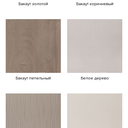
Бакаут золотой
Бакаут коричневый
Бакаут пепельный
Белое дерево