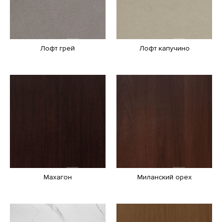
Лофт грей
Лофт капучино
Махагон
Миланский орех