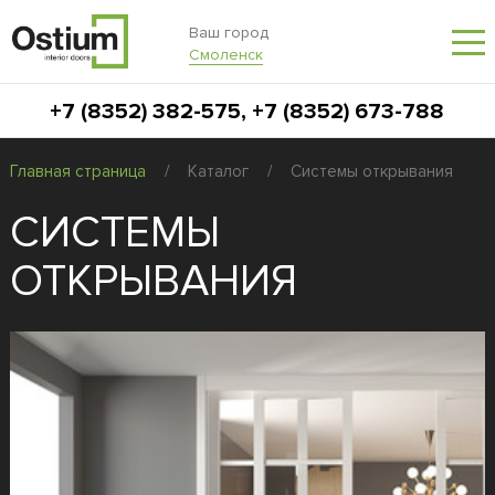
Ваш город
Смоленск
+7 (8352) 382-575
,
+7 (8352) 673-788
Главная страница
/
Каталог
/
Системы открывания
СИСТЕМЫ
ОТКРЫВАНИЯ